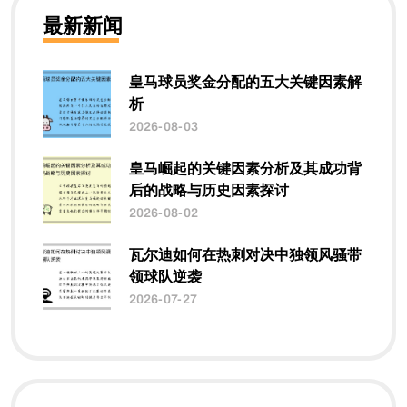
最新新闻
皇马球员奖金分配的五大关键因素解
析
2026-08-03
皇马崛起的关键因素分析及其成功背
后的战略与历史因素探讨
2026-08-02
瓦尔迪如何在热刺对决中独领风骚带
领球队逆袭
2026-07-27