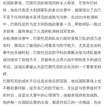
在国际赛场，巴斯托尼的表现同样令人称道。尽管年纪轻
轻，他在代表意大利国家队的多次比赛中，都展现出了自己
不亚于任何经验丰富球员的成熟与冷静。在2021年欧洲杯
中，巴斯托尼作为意大利防线的重要一员，帮助球队一路过
关斩将，最终捧起了久违的欧洲杯冠军奖杯。
在欧洲杯决赛中，巴斯托尼和队友们面对英格兰队的强力进
攻时，展现出了极强的心理素质与防守能力。尤其是在加时
赛中的关键时刻，巴斯托尼在防守时的果断决策为球队最终
成功保持了防线不失，并最终在点球大战中帮助意大利成功
夺冠。这场比赛被认为是巴斯托尼职业生涯的一个重要里程
碑。
巴斯托尼的成长不仅仅是在俱乐部层面，他在国际赛场上也
不断积累经验，提升自己的防守能力。无论是与世界级对手
的对抗，还是在大赛中的心理调节，他都表现得愈加成熟。
他的每一次国际比赛的出场，都是对自己的一次挑战，也在