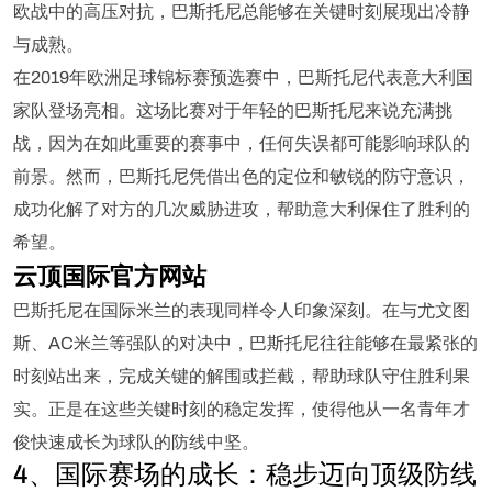
欧战中的高压对抗，巴斯托尼总能够在关键时刻展现出冷静
与成熟。
在2019年欧洲足球锦标赛预选赛中，巴斯托尼代表意大利国
家队登场亮相。这场比赛对于年轻的巴斯托尼来说充满挑
战，因为在如此重要的赛事中，任何失误都可能影响球队的
前景。然而，巴斯托尼凭借出色的定位和敏锐的防守意识，
成功化解了对方的几次威胁进攻，帮助意大利保住了胜利的
希望。
云顶国际官方网站
巴斯托尼在国际米兰的表现同样令人印象深刻。在与尤文图
斯、AC米兰等强队的对决中，巴斯托尼往往能够在最紧张的
时刻站出来，完成关键的解围或拦截，帮助球队守住胜利果
实。正是在这些关键时刻的稳定发挥，使得他从一名青年才
俊快速成长为球队的防线中坚。
4、国际赛场的成长：稳步迈向顶级防线