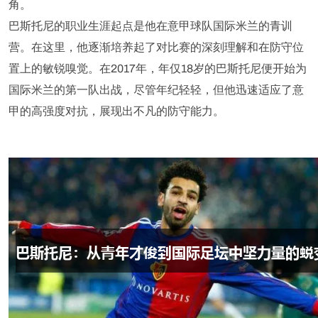
角。
巴斯托尼的职业生涯起点是他在意甲球队国际米兰的青训
营。在这里，他逐渐培养起了对比赛的深刻理解和在防守位
置上的敏锐嗅觉。在2017年，年仅18岁的巴斯托尼便开始为
国际米兰的第一队出战，尽管年纪轻轻，但他迅速适应了意
甲的高强度对抗，展现出不凡的防守能力。