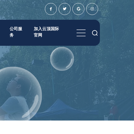
公司服
加入云顶国际
务
官网