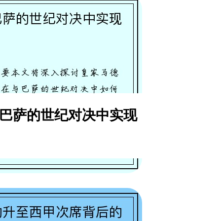
巴萨的世纪对决中实现