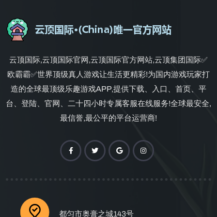
云顶国际,云顶国际官网,云顶国际官方网站,云顶集团国际✅
欧霸霸✅世界顶级真人游戏让生活更精彩!为国内游戏玩家打
造的全球最顶级乐趣游戏APP,提供下载、入口、首页、平
台、登陆、官网、二十四小时专属客服在线服务!全球最安全,
最信誉,最公平的平台运营商!
都匀市奥膏之城143号