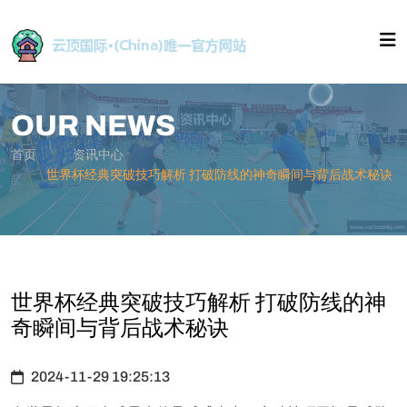
OUR NEWS
首页
资讯中心
世界杯经典突破技巧解析 打破防线的神奇瞬间与背后战术秘诀
世界杯经典突破技巧解析 打破防线的神
奇瞬间与背后战术秘诀
2024-11-29 19:25:13