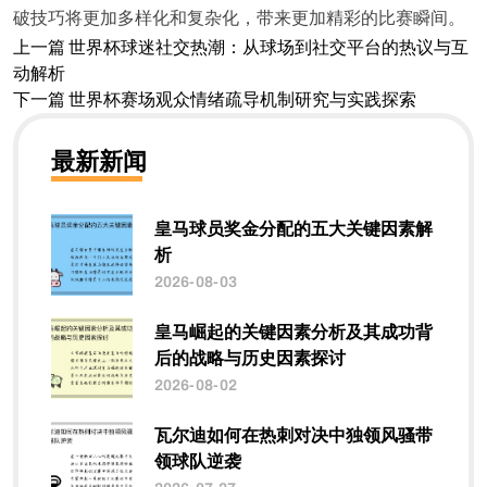
破技巧将更加多样化和复杂化，带来更加精彩的比赛瞬间。
上一篇
世界杯球迷社交热潮：从球场到社交平台的热议与互
动解析
下一篇
世界杯赛场观众情绪疏导机制研究与实践探索
最新新闻
皇马球员奖金分配的五大关键因素解
析
2026-08-03
皇马崛起的关键因素分析及其成功背
后的战略与历史因素探讨
2026-08-02
瓦尔迪如何在热刺对决中独领风骚带
领球队逆袭