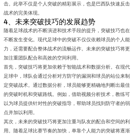
击。此举不仅是个人突破的精彩展示，也是巴西队快速反击
战术的完美体现。
4、未来突破技巧的发展趋势
随着足球战术的不断演进和技术手段的提升，突破技巧也在
不断发生变化。现代足球中的突破不仅仅依赖球员的个人能
力，还需要配合整体战术的流畅运作。未来的突破技巧将更
加注重团队配合和高效的空间利用。
首先，突破技巧将更加依赖于智能战术和数据分析。在现代
足球中，球队会通过分析对方防守的漏洞和球员的站位来制
定突破战术。通过数据分析，球员能够更精确地判断出最佳
的突破时机和突破路线。例如，借助视频分析技术，教练可
以为球员提供针对性的突破指导，帮助球员找到防守者的弱
点并加以利用。
其次，未来的突破技巧将更加注重与队友的配合和空间的利
用。随着足球比赛节奏的加快，单靠个人能力的突破将逐渐