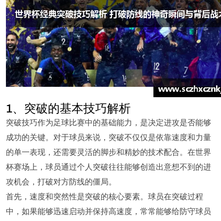
1、突破的基本技巧解析
突破技巧作为足球比赛中的基础能力，是决定进攻是否能够
成功的关键。对于球员来说，突破不仅仅是依靠速度和力量
的单一表现，还需要灵活的脚步和精妙的技术配合。在世界
杯赛场上，球员通过个人突破往往能够创造出意想不到的进
攻机会，打破对方防线的僵局。
首先，速度和突然性是突破的核心要素。球员在突破过程
中，如果能够迅速启动并保持高速度，常常能够给防守球员