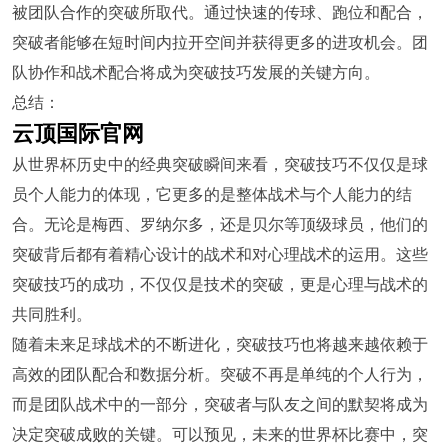
被团队合作的突破所取代。通过快速的传球、跑位和配合，
突破者能够在短时间内拉开空间并获得更多的进攻机会。团
队协作和战术配合将成为突破技巧发展的关键方向。
总结：
云顶国际官网
从世界杯历史中的经典突破瞬间来看，突破技巧不仅仅是球
员个人能力的体现，它更多的是整体战术与个人能力的结
合。无论是梅西、罗纳尔多，还是贝尔等顶级球员，他们的
突破背后都有着精心设计的战术和对心理战术的运用。这些
突破技巧的成功，不仅仅是技术的突破，更是心理与战术的
共同胜利。
随着未来足球战术的不断进化，突破技巧也将越来越依赖于
高效的团队配合和数据分析。突破不再是单纯的个人行为，
而是团队战术中的一部分，突破者与队友之间的默契将成为
决定突破成败的关键。可以预见，未来的世界杯比赛中，突