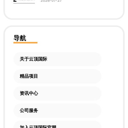
2026-07-27
导航
关于云顶国际
精品项目
资讯中心
公司服务
加入云顶国际官网