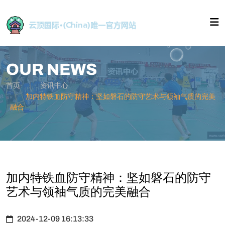
OUR NEWS
首页
资讯中心
加内特铁血防守精神：坚如磐石的防守艺术与领袖气质的完美
融合
加内特铁血防守精神：坚如磐石的防守
艺术与领袖气质的完美融合
2024-12-09 16:13:33