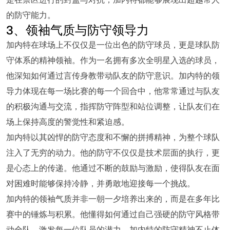
的防守能力。
3、领袖气质与防守领导力
加内特在球场上不仅仅是一位出色的防守球员，更是球队防
守体系的精神领袖。作为一名拥有多次全明星入选的球员，
他深知如何通过言传身教带动队友的防守意识。加内特的领
导力体现在每一场比赛的每一个回合中，他常常通过与队友
的积极沟通与交流，指挥防守阵型和站位调整，让队友们在
场上保持高度的警觉性和紧迫感。
加内特以其凶悍的防守态度和不懈的拼搏精神，为整个球队
注入了无穷的动力。他的防守不仅仅是技术层面的执行，更
是心态上的传递。他通过不断的鼓励与激励，使得队友在面
对困难时能够保持冷静，并勇敢地迎接每一个挑战。
加内特的领袖气质并非一朝一夕培养出来的，而是在多年比
赛中的锤炼与积累。他懂得如何通过自己强硬的防守风格带
动全队，激发每一位队员的潜力。加内特的防守精神不止体