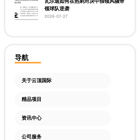
瓦尔迪如何在热刺对决中独领风骚带
领球队逆袭
2026-07-27
导航
关于云顶国际
精品项目
资讯中心
公司服务