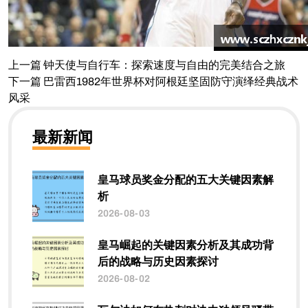
上一篇
钟天使与自行车：探索速度与自由的完美结合之旅
下一篇
巴雷西1982年世界杯对阿根廷坚固防守演绎经典战术
风采
最新新闻
皇马球员奖金分配的五大关键因素解
析
2026-08-03
皇马崛起的关键因素分析及其成功背
后的战略与历史因素探讨
2026-08-02