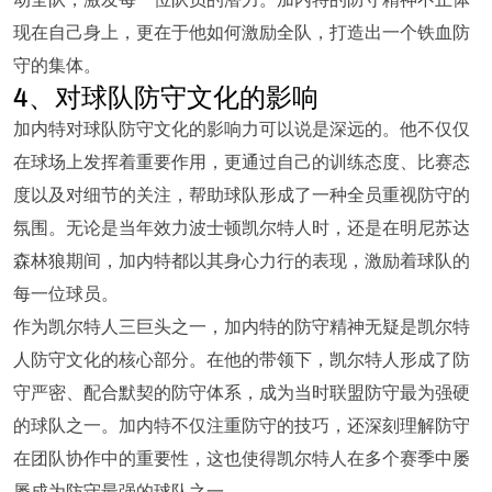
现在自己身上，更在于他如何激励全队，打造出一个铁血防
守的集体。
4、对球队防守文化的影响
加内特对球队防守文化的影响力可以说是深远的。他不仅仅
在球场上发挥着重要作用，更通过自己的训练态度、比赛态
度以及对细节的关注，帮助球队形成了一种全员重视防守的
氛围。无论是当年效力波士顿凯尔特人时，还是在明尼苏达
森林狼期间，加内特都以其身心力行的表现，激励着球队的
每一位球员。
作为凯尔特人三巨头之一，加内特的防守精神无疑是凯尔特
人防守文化的核心部分。在他的带领下，凯尔特人形成了防
守严密、配合默契的防守体系，成为当时联盟防守最为强硬
的球队之一。加内特不仅注重防守的技巧，还深刻理解防守
在团队协作中的重要性，这也使得凯尔特人在多个赛季中屡
屡成为防守最强的球队之一。