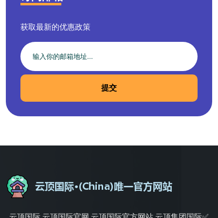
获取最新的优惠政策
提交
云顶国际,云顶国际官网,云顶国际官方网站,云顶集团国际✅