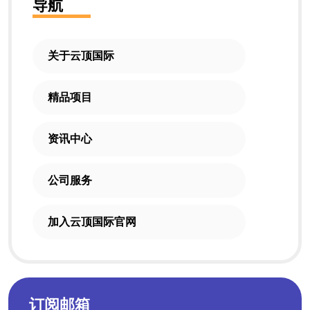
导航
关于云顶国际
精品项目
资讯中心
公司服务
加入云顶国际官网
订阅邮箱