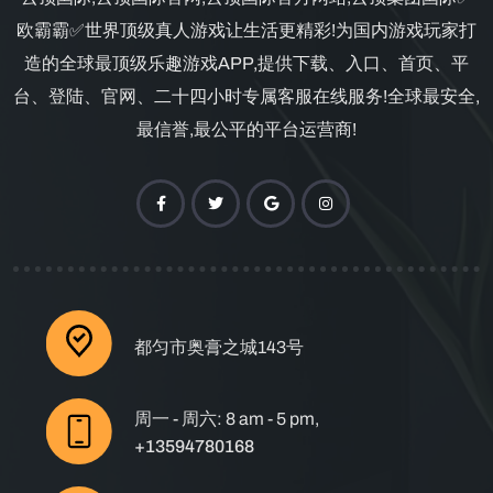
欧霸霸✅世界顶级真人游戏让生活更精彩!为国内游戏玩家打
造的全球最顶级乐趣游戏APP,提供下载、入口、首页、平
台、登陆、官网、二十四小时专属客服在线服务!全球最安全,
最信誉,最公平的平台运营商!
都匀市奥膏之城143号
周一 - 周六: 8 am - 5 pm,
+13594780168