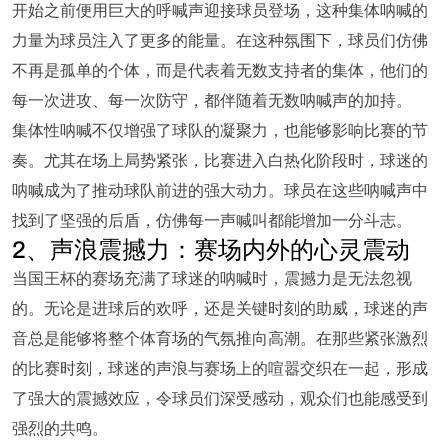
开始之前便用巨大的呼喊声迎接球员登场，这种集体呐喊的
力量为球员注入了更多的能量。在这种氛围下，球员们仿佛
不再是孤单的个体，而是代表着无数支持者的集体，他们的
每一次进攻、每一次防守，都伴随着无数呐喊声的加持。
集体性呐喊不仅增强了球队的凝聚力，也能够影响比赛的节
奏。尤其在场上局势紧张，比赛进入白热化阶段时，球迷的
呐喊成为了推动球队前进的强大动力。球员在这些呐喊声中
找到了坚强的后盾，仿佛每一声喊叫都能增加一分斗志。
2、声浪震撼力：赛场内外的心灵震动
当国王杯的赛场充满了球迷的呐喊时，震撼力是无法忽视
的。无论是进球后的欢呼，还是关键时刻的助威，球迷的声
音总是能够将整个体育场的气氛推向高潮。在那些紧张激烈
的比赛时刻，球迷的声浪与赛场上的喧嚣交织在一起，形成
了强大的震撼效应，令球员们深受感动，观众们也能感受到
强烈的共鸣。