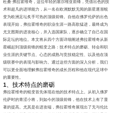
杜桑·弗拉霍维奇，这位年轻的塞尔维亚前锋，凭借出色的技
术和超凡的进球能力，从一名在欧洲默默无闻的新星逐渐蜕
变为欧洲足坛炙手可热的顶级前锋。自他在佛罗伦萨的出色
表现开始，弗拉霍维奇的职业生涯一路高歌猛进，最终成为
尤文图斯的进攻核心，并入选国家队，逐步确立了自己在国
际足坛的地位。本文将从四个方面详细阐述弗拉霍维奇从新
星崛起到顶级前锋的蜕变之路：技术特点的磨砺、转会和职
业生涯的关键节点、心态的成熟与竞技稳定性、以及他在顶
级联赛中的表现与影响力。通过这些方面的深入分析，我们
可以更全面地理解弗拉霍维奇的成长历程和他在现代足球中
的重要性。
1、技术特点的磨砺
弗拉霍维奇的蜕变首先体现在他的技术特点上。从初入佛罗
伦萨时的青涩小将，到如今的顶级前锋，他在技术上有了显
著的提高。尤其是在进攻端，弗拉霍维奇展现出了无与伦比