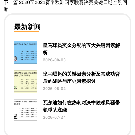
下一篇
2020至2021赛季欧洲国家联赛决赛关键日期全景回
顾
最新新闻
皇马球员奖金分配的五大关键因素解
析
2026-08-03
皇马崛起的关键因素分析及其成功背
后的战略与历史因素探讨
2026-08-02
瓦尔迪如何在热刺对决中独领风骚带
领球队逆袭
2026-07-27