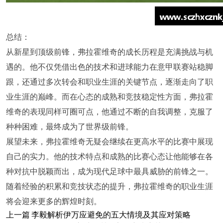
总结：
从新星到顶级前锋，弗拉霍维奇的成长历程是充满挑战与机
遇的。他不仅凭借出色的技术和进球能力在意甲联赛站稳脚
跟，还通过多次转会和职业生涯的关键节点，逐渐走向了职
业生涯的巅峰。而在心态的成熟和竞技稳定性方面，弗拉霍
维奇的表现同样可圈可点，他通过不断的自我调整，克服了
种种困难，最终成为了世界级前锋。
展望未来，弗拉霍维奇无疑会继续在更高水平的比赛中展现
自己的实力。他的技术特点和成熟的比赛心态让他能够在各
种对抗中脱颖而出，成为现代足球中最具威胁的前锋之一。
随着经验的积累和竞技状态的提升，弗拉霍维奇的职业生涯
将会迎来更多的辉煌时刻。
上一篇
李毅解析伊万应避免的五大情境及其应对策略