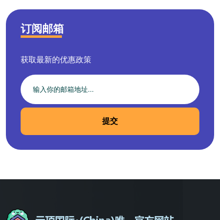
订阅邮箱
获取最新的优惠政策
提交