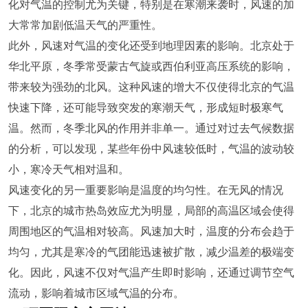
化对气温的控制尤为关键，特别是在寒潮来袭时，风速的加
大常常加剧低温天气的严重性。
此外，风速对气温的变化还受到地理因素的影响。北京处于
华北平原，冬季常受蒙古气旋或西伯利亚高压系统的影响，
带来较为强劲的北风。这种风速的增大不仅使得北京的气温
快速下降，还可能导致突发的寒潮天气，形成短时极寒气
温。然而，冬季北风的作用并非单一。通过对过去气候数据
的分析，可以发现，某些年份中风速较低时，气温的波动较
小，寒冷天气相对温和。
风速变化的另一重要影响是温度的均匀性。在无风的情况
下，北京的城市热岛效应尤为明显，局部的高温区域会使得
周围地区的气温相对较高。风速加大时，温度的分布会趋于
均匀，尤其是寒冷的气团能迅速被扩散，减少温差的极端变
化。因此，风速不仅对气温产生即时影响，还通过调节空气
流动，影响着城市区域气温的分布。