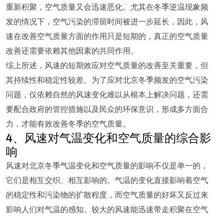
重新积聚，空气质量又会迅速恶化。尤其在冬季逆温现象频
发的情况下，空气污染的滞留时间被进一步延长，因此，风
速在改善空气质量方面的作用只是短期的，真正的空气质量
改善还需要依赖其他因素的共同作用。
综上所述，风速的短期效应对空气质量的改善至关重要，但
其持续性和稳定性较差。为了应对北京冬季频发的空气污染
问题，仅依赖自然的风速变化难以从根本上解决问题，还需
要配合政府的管控措施以及民众的环保意识，形成多方面合
力，才能有效改善冬季的空气质量。
4、风速对气温变化和空气质量的综合影
响
风速对北京冬季气温变化和空气质量的影响不仅是单一的，
它们是相互交织、相互影响的。气温的变化直接影响着空气
的稳定性和污染物的扩散程度，而空气质量的好坏又反过来
影响人们对气温的感知。较大的风速能迅速带走积聚在空气