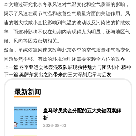
本文通过研究北京冬季风速对气温变化和空气质量的影响，
揭示了风速在调节气温和改善空气质量方面的关键作用。风
速的增大或减小直接影响到气温的波动以及污染物的扩散效
率，而这种影响不仅在短期内表现得尤为明显，还与地区气
候、风向等因素密切相关。
然而，单纯依靠风速来改善北京冬季的空气质量和气温变化
问题显然不够。有效的环境治理还需要依赖全方位的政�
上一篇
冬季亚运会冰壶混双队展现独特魅力与团队协作精神
下一篇
奥萨尔复出之路带来的三大深刻启示与启发
最新新闻
皇马球员奖金分配的五大关键因素解
析
2026-08-03