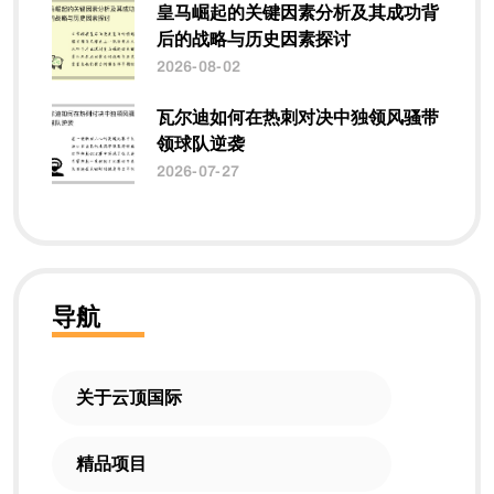
皇马崛起的关键因素分析及其成功背
后的战略与历史因素探讨
2026-08-02
瓦尔迪如何在热刺对决中独领风骚带
领球队逆袭
2026-07-27
导航
关于云顶国际
精品项目