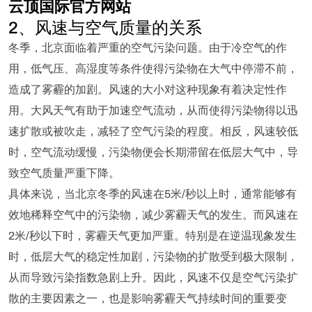
云顶国际官方网站
2、风速与空气质量的关系
冬季，北京面临着严重的空气污染问题。由于冷空气的作
用，低气压、高湿度等条件使得污染物在大气中停滞不前，
造成了雾霾的加剧。风速的大小对这种现象有着决定性作
用。大风天气有助于加速空气流动，从而使得污染物得以迅
速扩散或被吹走，减轻了空气污染的程度。相反，风速较低
时，空气流动缓慢，污染物便会长期滞留在低层大气中，导
致空气质量严重下降。
具体来说，当北京冬季的风速在5米/秒以上时，通常能够有
效地稀释空气中的污染物，减少雾霾天气的发生。而风速在
2米/秒以下时，雾霾天气更加严重。特别是在逆温现象发生
时，低层大气的稳定性加剧，污染物的扩散受到极大限制，
从而导致污染指数急剧上升。因此，风速不仅是空气污染扩
散的主要因素之一，也是影响雾霾天气持续时间的重要变