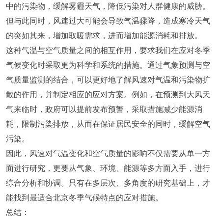
中的污染物，缓解雾霾天气，降低污染对人群健康的威胁。
但与此同时，风速过大可能会导致气温骤降，造成寒冷天气
的突如其来，增加取暖需求，进而增加能源消耗和排放。
这种气温与空气质量之间的相互作用，要求我们在应对冬季
气候变化时采取更为科学和系统的措施。通过气象预测与空
气质量监测的结合，可以更好地了解风速对气温和污染物扩
散的作用，并制定相应的应对方案。例如，在预测到大风天
气来临时，政府可以提前发布预警，采取措施减少能源消
耗，限制污染排放，从而在保证居民安全的同时，缓解空气
污染。
因此，风速对气温变化和空气质量的影响不仅需要从单一方
面进行研究，更要从气象、环境、能源等多方面入手，进行
综合分析和协调。只有在多层次、多角度的研究基础上，才
能找到最适合北京冬季气候特点的应对措施。
总结：