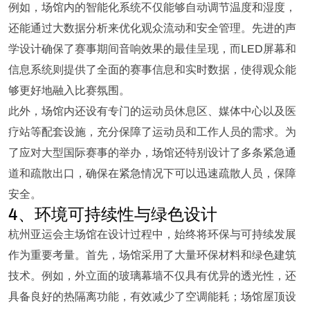
例如，场馆内的智能化系统不仅能够自动调节温度和湿度，
还能通过大数据分析来优化观众流动和安全管理。先进的声
学设计确保了赛事期间音响效果的最佳呈现，而LED屏幕和
信息系统则提供了全面的赛事信息和实时数据，使得观众能
够更好地融入比赛氛围。
此外，场馆内还设有专门的运动员休息区、媒体中心以及医
疗站等配套设施，充分保障了运动员和工作人员的需求。为
了应对大型国际赛事的举办，场馆还特别设计了多条紧急通
道和疏散出口，确保在紧急情况下可以迅速疏散人员，保障
安全。
4、环境可持续性与绿色设计
杭州亚运会主场馆在设计过程中，始终将环保与可持续发展
作为重要考量。首先，场馆采用了大量环保材料和绿色建筑
技术。例如，外立面的玻璃幕墙不仅具有优异的透光性，还
具备良好的热隔离功能，有效减少了空调能耗；场馆屋顶设