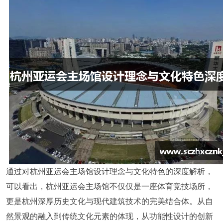
通过对杭州亚运会主场馆设计理念与文化特色的深度解析，
可以看出，杭州亚运会主场馆不仅仅是一座体育竞技场所，
更是杭州深厚历史文化与现代建筑技术的完美结合体。从自
然景观的融入到传统文化元素的体现，从功能性设计的创新