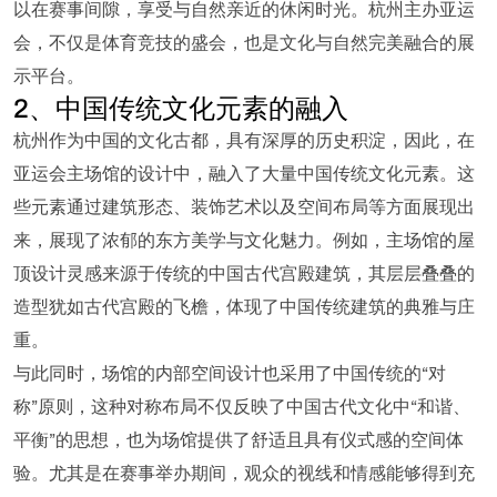
以在赛事间隙，享受与自然亲近的休闲时光。杭州主办亚运
会，不仅是体育竞技的盛会，也是文化与自然完美融合的展
示平台。
2、中国传统文化元素的融入
杭州作为中国的文化古都，具有深厚的历史积淀，因此，在
亚运会主场馆的设计中，融入了大量中国传统文化元素。这
些元素通过建筑形态、装饰艺术以及空间布局等方面展现出
来，展现了浓郁的东方美学与文化魅力。例如，主场馆的屋
顶设计灵感来源于传统的中国古代宫殿建筑，其层层叠叠的
造型犹如古代宫殿的飞檐，体现了中国传统建筑的典雅与庄
重。
与此同时，场馆的内部空间设计也采用了中国传统的“对
称”原则，这种对称布局不仅反映了中国古代文化中“和谐、
平衡”的思想，也为场馆提供了舒适且具有仪式感的空间体
验。尤其是在赛事举办期间，观众的视线和情感能够得到充