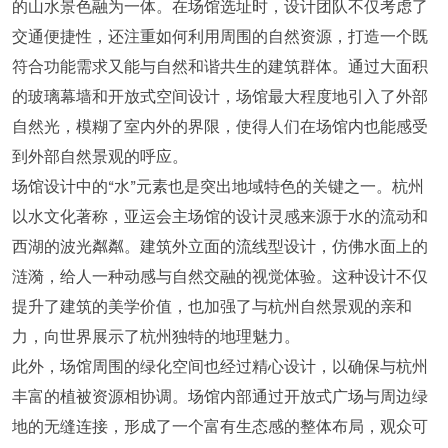
的山水景色融为一体。在场馆选址时，设计团队不仅考虑了
交通便捷性，还注重如何利用周围的自然资源，打造一个既
符合功能需求又能与自然和谐共生的建筑群体。通过大面积
的玻璃幕墙和开放式空间设计，场馆最大程度地引入了外部
自然光，模糊了室内外的界限，使得人们在场馆内也能感受
到外部自然景观的呼应。
场馆设计中的“水”元素也是突出地域特色的关键之一。杭州
以水文化著称，亚运会主场馆的设计灵感来源于水的流动和
西湖的波光粼粼。建筑外立面的流线型设计，仿佛水面上的
涟漪，给人一种动感与自然交融的视觉体验。这种设计不仅
提升了建筑的美学价值，也加强了与杭州自然景观的亲和
力，向世界展示了杭州独特的地理魅力。
此外，场馆周围的绿化空间也经过精心设计，以确保与杭州
丰富的植被资源相协调。场馆内部通过开放式广场与周边绿
地的无缝连接，形成了一个富有生态感的整体布局，观众可