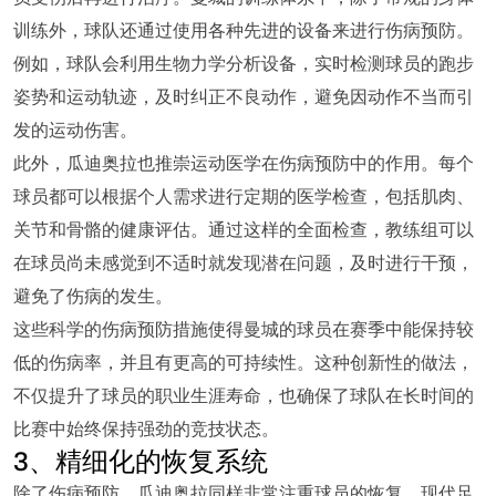
训练外，球队还通过使用各种先进的设备来进行伤病预防。
例如，球队会利用生物力学分析设备，实时检测球员的跑步
姿势和运动轨迹，及时纠正不良动作，避免因动作不当而引
发的运动伤害。
此外，瓜迪奥拉也推崇运动医学在伤病预防中的作用。每个
球员都可以根据个人需求进行定期的医学检查，包括肌肉、
关节和骨骼的健康评估。通过这样的全面检查，教练组可以
在球员尚未感觉到不适时就发现潜在问题，及时进行干预，
避免了伤病的发生。
这些科学的伤病预防措施使得曼城的球员在赛季中能保持较
低的伤病率，并且有更高的可持续性。这种创新性的做法，
不仅提升了球员的职业生涯寿命，也确保了球队在长时间的
比赛中始终保持强劲的竞技状态。
3、精细化的恢复系统
除了伤病预防，瓜迪奥拉同样非常注重球员的恢复。现代足