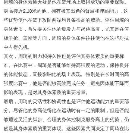
周琦的身体素质无疑是他在篮球场上取得成功的重要保障。
身高接近2.18米的他，拥有极其出色的臂展和弹跳能力，这
些优势使他在篮下攻防两端均具备很高的威胁。评估周琦的
身体素质，首先要关注他的爆发力与起跳高度，尤其是在篮
板争抢、盖帽等方面，周琦的身体条件往往使他在这些对抗
中占得先机。
其次，周琦的耐力和持久性也是评估其身体素质的重要标
准。在比赛中，周琦是否能够维持高强度的运动，保持良好
的体能状态，直接影响他的场上表现。特别是在长时间的高
强度比赛中，他是否能够高效完成任务，避免因体能下降而
影响表现，是对其身体素质的重要考量。
最后，周琦的灵活性和协调性也是评估他运动能力的重要部
分。尽管他的身高使得他在运动时有一定的限制，但是否能
够通过灵活的脚步、合理的身体控制克服身高上的劣势，仍
然是其身体素质的重要体现。这些因素共同决定了周琦在比