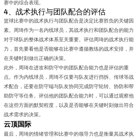
赛中的综合表现。
4、战术执行与团队配合的评估
篮球比赛中的战术执行与团队配合是决定比赛胜负的关键因
素。周琦作为一名内线球员，其战术执行和团队配合的能力
对于球队的整体战术体系至关重要。评估周琦的战术执行能
力，首先要看他是否能够在比赛中遵循教练的战术安排，并
在关键时刻做出正确的决策。
此外，周琦在进攻和防守中的团队配合能力也是评估的重
点。作为内线球员，周琦不仅要与队友进行挡拆、传球等战
术配合，还要在防守端与队友协同完成防守轮转、协防和帮
助防守等任务。评估他的团队配合能力时，可以通过观察他
在这些方面的默契程度，以及是否能够在关键时刻做出符合
战术需求的决策。
云顶国际
最后，周琦的情绪管理和比赛中的领导力也是衡量其战术执