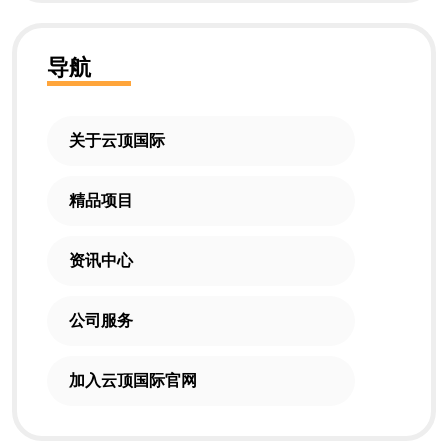
导航
关于云顶国际
精品项目
资讯中心
公司服务
加入云顶国际官网