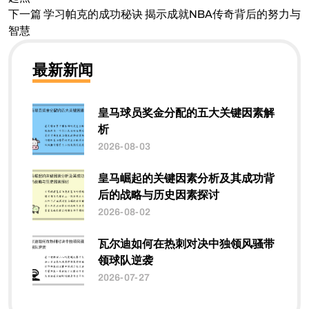
下一篇
学习帕克的成功秘诀 揭示成就NBA传奇背后的努力与
智慧
最新新闻
皇马球员奖金分配的五大关键因素解
析
2026-08-03
皇马崛起的关键因素分析及其成功背
后的战略与历史因素探讨
2026-08-02
瓦尔迪如何在热刺对决中独领风骚带
领球队逆袭
2026-07-27