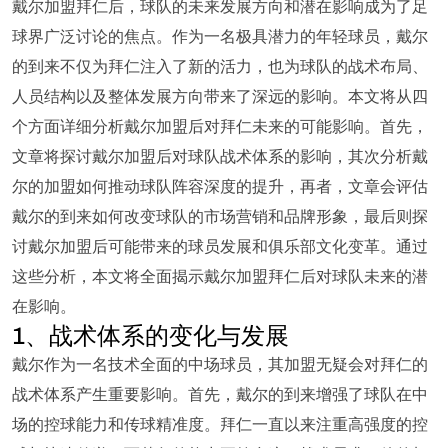
戴尔加盟拜仁后，球队的未来发展方向和潜在影响成为了足
球界广泛讨论的焦点。作为一名极具潜力的年轻球员，戴尔
的到来不仅为拜仁注入了新的活力，也为球队的战术布局、
人员结构以及整体发展方向带来了深远的影响。本文将从四
个方面详细分析戴尔加盟后对拜仁未来的可能影响。首先，
文章将探讨戴尔加盟后对球队战术体系的影响，其次分析戴
尔的加盟如何推动球队阵容深度的提升，再者，文章会评估
戴尔的到来如何改变球队的市场营销和品牌形象，最后则探
讨戴尔加盟后可能带来的球员发展和俱乐部文化变革。通过
这些分析，本文将全面揭示戴尔加盟拜仁后对球队未来的潜
在影响。
1、战术体系的变化与发展
戴尔作为一名技术全面的中场球员，其加盟无疑会对拜仁的
战术体系产生重要影响。首先，戴尔的到来增强了球队在中
场的控球能力和传球精准度。拜仁一直以来注重高强度的控