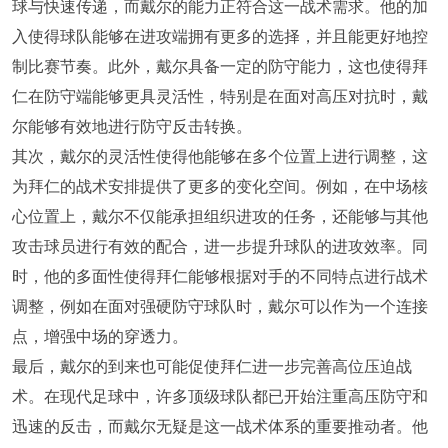
球与快速传递，而戴尔的能力正符合这一战术需求。他的加
入使得球队能够在进攻端拥有更多的选择，并且能更好地控
制比赛节奏。此外，戴尔具备一定的防守能力，这也使得拜
仁在防守端能够更具灵活性，特别是在面对高压对抗时，戴
尔能够有效地进行防守反击转换。
其次，戴尔的灵活性使得他能够在多个位置上进行调整，这
为拜仁的战术安排提供了更多的变化空间。例如，在中场核
心位置上，戴尔不仅能承担组织进攻的任务，还能够与其他
攻击球员进行有效的配合，进一步提升球队的进攻效率。同
时，他的多面性使得拜仁能够根据对手的不同特点进行战术
调整，例如在面对强硬防守球队时，戴尔可以作为一个连接
点，增强中场的穿透力。
最后，戴尔的到来也可能促使拜仁进一步完善高位压迫战
术。在现代足球中，许多顶级球队都已开始注重高压防守和
迅速的反击，而戴尔无疑是这一战术体系的重要推动者。他