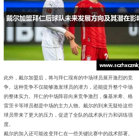
此外，戴尔加盟后，将与拜仁现有的中场球员展开激烈的竞
争。这种竞争不仅能够激发球员的潜力，还能提升整个中场
的整体实力。拜仁的中场阵容向来竞争激烈，像基米希、格
雷茨卡等球员都是中场的主力人物。戴尔的到来无疑给这些
球员带来了更大的压力，促进了全队的战术执行力和训练强
度。
戴尔的加入还可能改变拜仁在一些关键比赛中的战术部署。