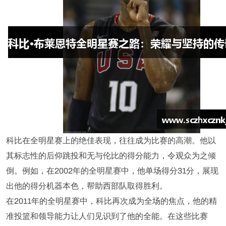
科比在全明星赛上的绝佳表现，往往成为比赛的高潮。他以
其标志性的后仰跳投和无与伦比的得分能力，令观众为之倾
倒。例如，在2002年的全明星赛中，他单场得分31分，展现
出他的得分机器本色，帮助西部队取得胜利。
在2011年的全明星赛中，科比再次成为全场的焦点，他的精
准投篮和领导能力让人们见识到了他的全能。在这些比赛