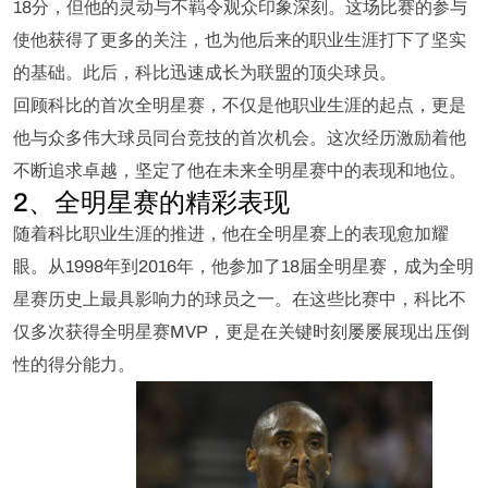
18分，但他的灵动与不羁令观众印象深刻。这场比赛的参与
使他获得了更多的关注，也为他后来的职业生涯打下了坚实
的基础。此后，科比迅速成长为联盟的顶尖球员。
回顾科比的首次全明星赛，不仅是他职业生涯的起点，更是
他与众多伟大球员同台竞技的首次机会。这次经历激励着他
不断追求卓越，坚定了他在未来全明星赛中的表现和地位。
2、全明星赛的精彩表现
随着科比职业生涯的推进，他在全明星赛上的表现愈加耀
眼。从1998年到2016年，他参加了18届全明星赛，成为全明
星赛历史上最具影响力的球员之一。在这些比赛中，科比不
仅多次获得全明星赛MVP，更是在关键时刻屡屡展现出压倒
性的得分能力。