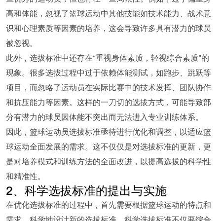
高和体能，忽视了篮球运动中其他技能如技术能力、战术意
识和心理素质等因素的培养，这会导致许多具有潜力的球员
被忽视。
此外，选拔标准中还存在“重视身体素质，轻视综合素质”的
现象。很多选拔过程中过于依赖体能测试，如跑步、跳跃等
项目，而忽略了运动员在实际比赛中的技术发挥、团队协作
和抗压能力等因素。这样的一刀切的选拔方式，可能导致部
分有潜力的球员因体能不突出而无法进入专业训练体系。
因此，篮球运动员选拔标准亟待进行优化和调整，以适应篮
球运动全面发展的需求。这不仅仅是对选拔标准的更新，更
是对培养模式和训练方法的全面改进，以提高选拔的科学性
和精准性。
2、科学选拔标准的提出与实施
在优化选拔标准的过程中，首先需要根据篮球运动的特点和
需求，科学地设计新的选拔标准。科学选拔标准不仅要综合