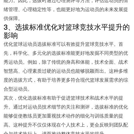
能力。因此，选拔时通过心理测评等方法，评估运动员的情
绪管理、心理稳定性等，也能更好地为运动员的未来发展提
供保障。
3、选拔标准优化对篮球竞技水平提升的
影响
优化篮球运动员选拔标准可以有效提升篮球竞技水平。首
先，科学化、多元化的选拔标准能更好地发掘不同类型的优
秀运动员。例如，除了传统的身高和体能，技术全面、战术
智慧高、心理素质过硬的运动员也能够脱颖而出。这种多维
度的选拔方式，有助于培养更多符合现代篮球发展需求的综
合型运动员。
其次，优化选拔标准有助于促进篮球技术和战术水平的提
升。通过对运动员技术细节的关注和测评，选拔标准的优化
能够促使教练员更加重视技术动作的细化与训练质量的提
高。这种提升不仅仅体现在个人技术上，更会反映到团队配
合与战术执行上，进而推动整体竞技水平的提升。