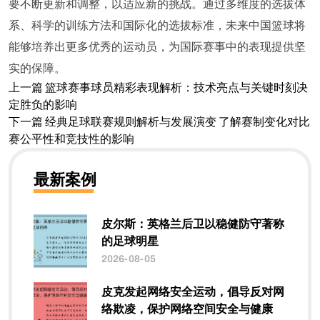
要不断更新和调整，以适应新的挑战。通过多维度的选拔体
系、科学的训练方法和国际化的选拔标准，未来中国篮球将
能够培养出更多优秀的运动员，为国际赛事中的表现提供坚
实的保障。
上一篇
篮球赛事球员精彩表现解析：技术亮点与关键时刻决
定胜负的影响
下一篇
经典足球联赛规则解析与发展演变 了解赛制变化对比
赛公平性和竞技性的影响
最新案例
皮尔斯：英格兰后卫以稳健防守著称
的足球明星
2026-08-05
皮克发起网络安全运动，倡导反对网
络欺凌，保护网络空间安全与健康