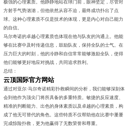
极强的心理素质。他静静地站在球门前，眼神坚定，尽管对
方射手气势汹汹，但他依然从容不迫，最终成功扑出了点
球。这种心理素质不仅是技术的体现，更是内心对自己能力
的自信。
马尔奇诺的卓越心理素质也体现在他与队友的沟通上。他能
够在比赛中及时传递信息，鼓励队友，保持全队的士气。在
压力巨大的时刻，他的冷静和自信常常能够激励全队，使得
他们能够更好地应对挑战，共同追求胜利。
总结：
云顶国际官方网站
通过对亚尔·马尔奇诺精彩扑救瞬间的分析，我们能够深刻体
会到他作为顶尖门将所具备的多重特质。敏捷的反应速度、
精准的判断能力、出色的身体素质以及卓越的心理素质，构
成了他无可替代的角色。这些特质不仅帮助他在比赛中屡屡
完成惊险扑救，更为他赢得了无数荣誉和尊重。