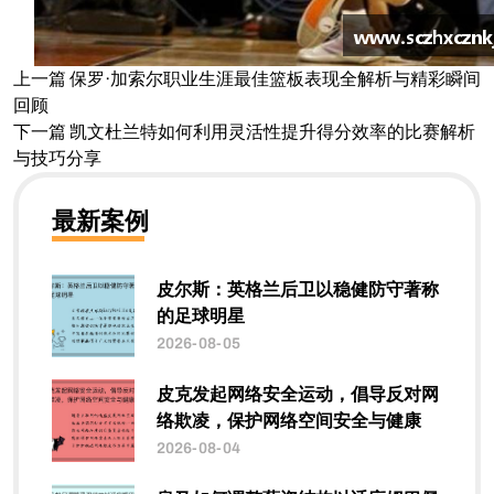
上一篇
保罗·加索尔职业生涯最佳篮板表现全解析与精彩瞬间
回顾
下一篇
凯文杜兰特如何利用灵活性提升得分效率的比赛解析
与技巧分享
最新案例
皮尔斯：英格兰后卫以稳健防守著称
的足球明星
2026-08-05
皮克发起网络安全运动，倡导反对网
络欺凌，保护网络空间安全与健康
2026-08-04