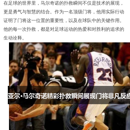
在足球的世界里，马尔奇诺的扑救瞬间不仅是技术的展现，
更是勇气与智慧的结合。作为一名顶级门将，他用实际行动
证明了门将这一位置的重要性，以及在球队中的关键作用。
他的每一次扑救，都是对足球运动的热爱和对胜利的追求的
生动诠释。