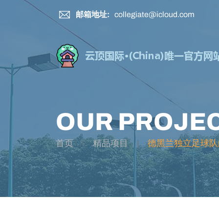
邮箱地址:
collegiate@icloud.com
OUR PROJE
首页
精品项目
德黑兰独立足球队