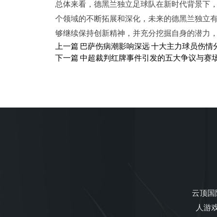
总体来看，德黑兰独立足球队在新时代背景下
个领域的不断拓展和深化，未来的德黑兰独立
够继续保持创新精神，并充分挖掘自身的潜力
上一篇
巴萨伤病潮影响深远 十大主力球员伤情
下一篇
中超裁判红牌事件引发的五大争议与赛
云顶国
人游