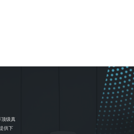
界顶级真
提供下