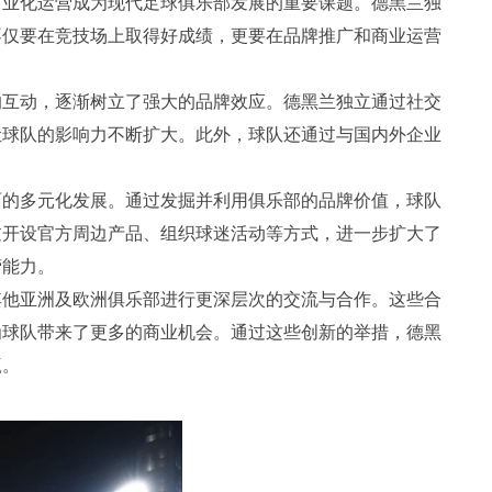
商业化运营成为现代足球俱乐部发展的重要课题。德黑兰独
不仅要在竞技场上取得好成绩，更要在品牌推广和商业运营
的互动，逐渐树立了强大的品牌效应。德黑兰独立通过社交
让球队的影响力不断扩大。此外，球队还通过与国内外企业
面的多元化发展。通过发掘并利用俱乐部的品牌价值，球队
过开设官方周边产品、组织球迷活动等方式，进一步扩大了
营能力。
其他亚洲及欧洲俱乐部进行更深层次的交流与合作。这些合
为球队带来了更多的商业机会。通过这些创新的举措，德黑
赢。