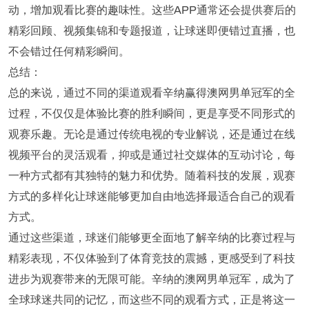
动，增加观看比赛的趣味性。这些APP通常还会提供赛后的
精彩回顾、视频集锦和专题报道，让球迷即便错过直播，也
不会错过任何精彩瞬间。
总结：
总的来说，通过不同的渠道观看辛纳赢得澳网男单冠军的全
过程，不仅仅是体验比赛的胜利瞬间，更是享受不同形式的
观赛乐趣。无论是通过传统电视的专业解说，还是通过在线
视频平台的灵活观看，抑或是通过社交媒体的互动讨论，每
一种方式都有其独特的魅力和优势。随着科技的发展，观赛
方式的多样化让球迷能够更加自由地选择最适合自己的观看
方式。
通过这些渠道，球迷们能够更全面地了解辛纳的比赛过程与
精彩表现，不仅体验到了体育竞技的震撼，更感受到了科技
进步为观赛带来的无限可能。辛纳的澳网男单冠军，成为了
全球球迷共同的记忆，而这些不同的观看方式，正是将这一