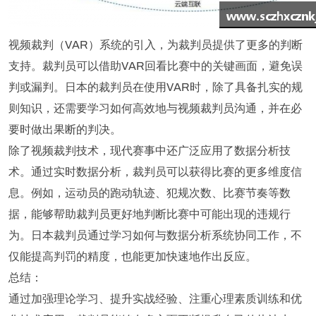
视频裁判（VAR）系统的引入，为裁判员提供了更多的判断
支持。裁判员可以借助VAR回看比赛中的关键画面，避免误
判或漏判。日本的裁判员在使用VAR时，除了具备扎实的规
则知识，还需要学习如何高效地与视频裁判员沟通，并在必
要时做出果断的判决。
除了视频裁判技术，现代赛事中还广泛应用了数据分析技
术。通过实时数据分析，裁判员可以获得比赛的更多维度信
息。例如，运动员的跑动轨迹、犯规次数、比赛节奏等数
据，能够帮助裁判员更好地判断比赛中可能出现的违规行
为。日本裁判员通过学习如何与数据分析系统协同工作，不
仅能提高判罚的精度，也能更加快速地作出反应。
总结：
通过加强理论学习、提升实战经验、注重心理素质训练和优