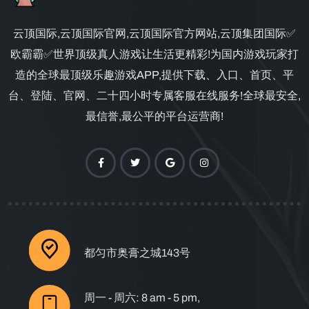
云顶国际,云顶国际官网,云顶国际官方网站,云顶集团国际✅
欧霸霸✅世界顶级真人游戏让生活更精彩!为国内游戏玩家打
造的全球最顶级乐趣游戏APP,提供下载、入口、首页、平
台、登陆、官网、二十四小时专属客服在线服务!全球最安全,
最信誉,最公平的平台运营商!
都匀市奥膏之城143号
周一 - 周六: 8 am - 5 pm,