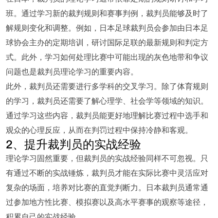
班。通过学习新的裁判规则和赛事判例，裁判员能够及时了
解规则变化和调整。例如，日本足球裁判员会参加由日本足
球协会主办的定期培训，研讨国际足联的最新规则和判定方
式。此外，学习如何处理比赛中可能出现的灰色地带和争议
问题也是裁判员理论学习的重要内容。
此外，裁判员还需要进行多学科的交叉学习。除了体育规则
的学习，裁判员还需要了解心理学、社会学等领域的知识。
通过学习这些内容，裁判员能更好地理解比赛过程中选手和
观众的心理反应，从而在判罚过程中保持冷静和客观。
2、提升裁判员的实战经验
理论学习固然重要，但裁判员的实战经验同样不可忽视。只
有通过不断的实战锤炼，裁判员才能在实际比赛中灵活应对
复杂的场面，培养对比赛的直觉判断力。日本裁判员通常通
过参加地方性比赛、模拟赛以及高水平赛事的观察等途径，
积累自己的实战经验。