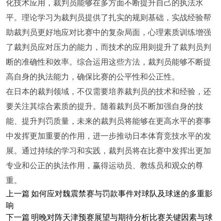
化技术应用，裁判员能够在多方面不断提升自己的执法水
平。理论学习为裁判员提供了扎实的规则基础，实战经验帮
助裁判员更好地应对比赛中的复杂局面，心理素质训练增强
了裁判员应对压力的能力，而技术的应用则提升了裁判员判
断的准确性和效率。综合运用这些方法，裁判员能够不断提
高自身的执法能力，确保比赛的公平性和公正性。
在日本的裁判领域，不仅需要培养裁判员的技术和经验，还
要关注其综合素质的提升。随着裁判员不断加强自身的技
能、提升判罚质量，未来的裁判员将能够在更高水平的赛事
中发挥更加重要的作用，进一步推动日本体育竞技水平的发
展。通过持续的学习和实践，裁判员将在比赛中发挥出更加
专业和公正的执法作用，赢得运动员、教练员和观众的尊
重。
上一篇
如何应对魏震禁赛与罚款事件对球队及球迷的多重影
响
下一篇
明晚对阵天津预赛展望与期待分析比赛关键因素与球