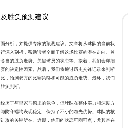
析及胜负预测建议
全面分析，并提供专家的预测建议。文章将从球队的当前状
进行深入剖析，帮助读者全面了解这场比赛的潜在走向。首
括各自的胜负走势、关键球员的状态等。接着，我们会详细
比赛的决定性因素。然后，我们将通过历史交锋记录来判断
对比，预测双方的比赛策略和可能的胜负走势。最终，我们
的胜负判断。
季经历了与皇家马德里的竞争，但球队在整体实力和深度方
端与防守端均表现稳定，保持了不小的领先优势。球队的核
萨进攻的关键所在。近期，他们的状态可圈可点，尤其是在