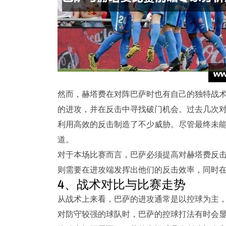
然而，赫塔费在对阵巴萨时也有自己的独特战
的进攻，并在反击中寻找破门机会。过去几次
利用高效的反击制造了不少威胁。尽管最终未
道。
对于本场比赛而言，巴萨必须提高对赫塔费反
则需要在进攻端发挥出他们的反击效率，同时
4、战术对比与比赛走势
从战术上来看，巴萨的进攻通常是以控球为主
对防守较强的球队时，巴萨的控球打法有时会