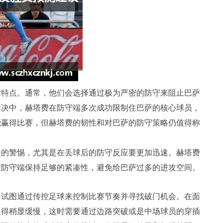
术特点。通常，他们会选择通过极为严密的防守来阻止巴萨
对决中，赫塔费在防守端多次成功限制住巴萨的核心球员，
能赢得比赛，但赫塔费的韧性和对巴萨的防守策略仍值得称
击的警惕，尤其是在丢球后的防守反应要更加迅速。赫塔费
在防守端保持足够的紧凑性，避免给巴萨过多的进攻空间。
，试图通过传控足球来控制比赛节奏并寻找破门机会。在面
显得稍显缓慢，这时需要通过边路突破或是中场球员的穿插