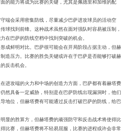
方面的能力将成为比赛的关键，尤其是佩德里和加维的配
防守端会采用密集防线，尽量减少巴萨进攻球员的活动空
长传球找到前锋。这种战术虽然在面对强队时容易被压制，
能力在巴萨的防线空档中找到突破的机会。
将形成鲜明对比。巴萨很可能会在开局阶段占据主动，但赫
中制造压力。比赛的胜负关键或许在于巴萨是否能够打破赫
限的反击机会。
是在进攻端的火力和中场的创造力方面，巴萨都有着赫塔费
术仍然具备一定威胁，特别是在巴萨防线出现漏洞时，他们
主导地位，但赫塔费有可能通过反击打破巴萨的防线，给巴
是明显的胜算方，但赫塔费的顽强防守和反击战术将使得比
赢得比赛，但赫塔费将不轻易屈服，比赛的进程或许会非常