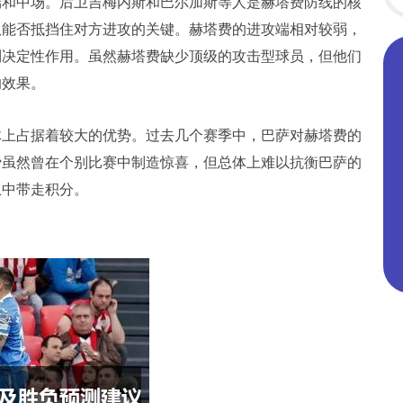
端和中场。后卫吉梅内斯和巴尔加斯等人是赫塔费防线的核
队能否抵挡住对方进攻的关键。赫塔费的进攻端相对较弱，
到决定性作用。虽然赫塔费缺少顶级的攻击型球员，但他们
的效果。
体上占据着较大的优势。过去几个赛季中，巴萨对赫塔费的
费虽然曾在个别比赛中制造惊喜，但总体上难以抗衡巴萨的
从中带走积分。