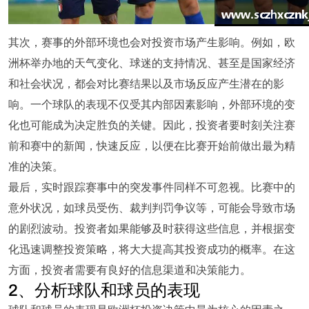
其次，赛事的外部环境也会对投资市场产生影响。例如，欧
洲杯举办地的天气变化、球迷的支持情况、甚至是国家经济
和社会状况，都会对比赛结果以及市场反应产生潜在的影
响。一个球队的表现不仅受其内部因素影响，外部环境的变
化也可能成为决定胜负的关键。因此，投资者要时刻关注赛
前和赛中的新闻，快速反应，以便在比赛开始前做出最为精
准的决策。
最后，实时跟踪赛事中的突发事件同样不可忽视。比赛中的
意外状况，如球员受伤、裁判判罚争议等，可能会导致市场
的剧烈波动。投资者如果能够及时获得这些信息，并根据变
化迅速调整投资策略，将大大提高其投资成功的概率。在这
方面，投资者需要有良好的信息渠道和决策能力。
2、分析球队和球员的表现