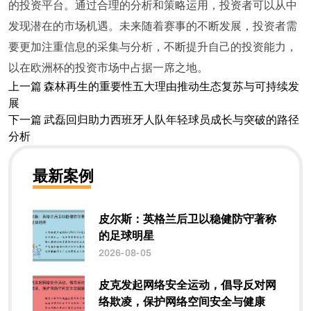
的投资平台。通过合理的分析和策略运用，投资者可以从中
发现潜在的市场机遇。未来随着赛事的不断发展，投资者需
要更加注重信息的采集与分析，不断提升自己的投资能力，
以在欧洲杯的投资市场中占据一席之地。
上一篇
森林再生的重要性五大理由推动生态复苏与可持续发
展
下一篇
武磊回归助力西班牙人队年轻球员成长与突破的路径
分析
最新案例
皮尔斯：英格兰后卫以稳健防守著称
的足球明星
2026-08-05
皮克发起网络安全运动，倡导反对网
络欺凌，保护网络空间安全与健康