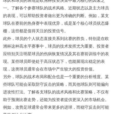
球队和球员的表现是欧洲杯投资决策中最为核心的因素之
一。了解各个参赛球队的战术风格、近期状态以及主力球员
的表现，可以帮助投资者做出更为准确的判断。例如，某支
球队在赛前的热身赛中表现优异，或是某个核心球员状态爆
棚，这些都是值得关注的投资信号。
此外，球员的个人状态直接关系到比赛的胜负，特别是在欧
洲杯这种高水平赛事中，球员的技术发挥尤为重要。投资者
应特别关注明星球员的伤病恢复情况及其在赛前训练中的表
现。某些球员即使处于高压状态下，也能展现出稳定的表
现，这类球员通常会在市场中产生较大的投资价值。
另外，球队的战术布局和配合也是一个重要的分析维度。某
些球队可能会采取防守反击的策略，而其他球队则可能偏向
进攻性打法。了解各支球队的战术风格和比赛策略，不仅有
助于预测比赛走势，还能为投资者提供更深入的市场机会。
例如，攻势足球通常会带来更多的进球，而稳守反击则可能