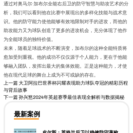
通过对奥马尔·加布尔全能右后卫的防守智慧与助攻艺术的分
析，我们可以看到他在比赛中展现出的多样化技能与战术意
识。他的防守能力使他能够有效地限制对手的进攻，而他的
助攻能力又为球队创造了更多的进攻机会，充分体现了他作
为全能球员的独特价值。
未来，随着足球战术的不断演变，加布尔的这种全能特质将
愈加受到重视。他的成功不仅仅源于个人能力，更在于他能
够融入团队，发挥出最大的集体效能。正是这种能力，才使
他在现代足球的舞台上成为不可或缺的存在。
上一篇
大卫阿拉巴世界杯闪耀表现助力球队夺冠的精彩历程
与背后故事
下一篇
孙兴慜2024年英超赛季最佳表现全解析与数据揭秘
最新案例
皮尔斯：英格兰后卫以稳健防守著称