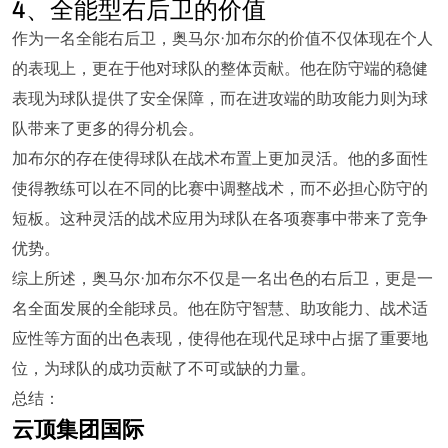
4、全能型右后卫的价值
作为一名全能右后卫，奥马尔·加布尔的价值不仅体现在个人
的表现上，更在于他对球队的整体贡献。他在防守端的稳健
表现为球队提供了安全保障，而在进攻端的助攻能力则为球
队带来了更多的得分机会。
加布尔的存在使得球队在战术布置上更加灵活。他的多面性
使得教练可以在不同的比赛中调整战术，而不必担心防守的
短板。这种灵活的战术应用为球队在各项赛事中带来了竞争
优势。
综上所述，奥马尔·加布尔不仅是一名出色的右后卫，更是一
名全面发展的全能球员。他在防守智慧、助攻能力、战术适
应性等方面的出色表现，使得他在现代足球中占据了重要地
位，为球队的成功贡献了不可或缺的力量。
总结：
云顶集团国际