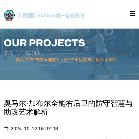
OUR PROJECTS
首页
精品项目
奥马尔·加布尔全能右后卫的防守智慧与助攻艺术解析
奥马尔·加布尔全能右后卫的防守智慧与
助攻艺术解析
2024-10-12 16:07:06