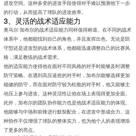
进攻空间。这种多变的进攻手段使得对手难以预测他下一步
的行动，从而提高了球队的进攻效率。
3、灵活的战术适应能力
奥马尔·加布尔的战术适应能力同样值得称道。在不同的战术
体系中，他都能找到自己的角色，并且发挥出色。无论是防
守型还是进攻型的战术体系，他都能迅速调整自己的比赛风
格，满足教练的战术需求。
他的适应能力使得他在面对不同风格的对手时能够及时调整
防守策略。在遇到高压逼抢的对手时，加布尔能够选择更加
稳健的防守，而在面对防守较为松散的对手时，他又能够主
动压上参与进攻。这种灵活性让他在场上表现得更加全面。
此外，加布尔的团队协作能力也是他战术适应能力的体现。
他能够与中场和前锋进行默契配合，在进攻中形成合力。这
种协作不仅增强了球队的整体实力，也为他个人的表现增添
了更多的亮点。