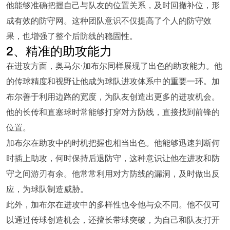
他能够准确把握自己与队友的位置关系，及时回撤补位，形
成有效的防守网。这种团队意识不仅提高了个人的防守效
果，也增强了整个后防线的稳固性。
2、精准的助攻能力
在进攻方面，奥马尔·加布尔同样展现了出色的助攻能力。他
的传球精度和视野让他成为球队进攻体系中的重要一环。加
布尔善于利用边路的宽度，为队友创造出更多的进攻机会。
他的长传和直塞球时常能够打穿对方防线，直接找到前锋的
位置。
加布尔在助攻中的时机把握也相当出色。他能够迅速判断何
时插上助攻，何时保持后退防守，这种意识让他在进攻和防
守之间游刃有余。他常常利用对方防线的漏洞，及时做出反
应，为球队制造威胁。
此外，加布尔在进攻中的多样性也令他与众不同。他不仅可
以通过传球创造机会，还擅长带球突破，为自己和队友打开