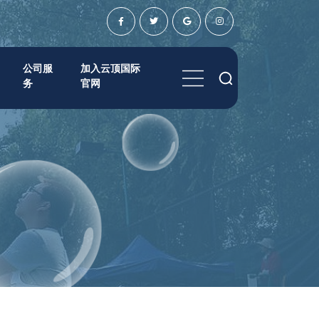
公司服
加入云顶国际
务
官网