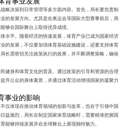
体育事业发展
从战略决策到日常管理等多方面内容。首先，局长要负责制
事业的发展方向。尤其是在奥运会等国际大型赛事前后，局
国能够在国际舞台上取得优异成绩。
整体水平。随着经济的快速发展，体育产业已成为国家经济
产业的发展，不仅要加强体育基础设施建设，还要支持体育
，局长需密切关注政策执行的效果，并不断调整策略，确保
全民健身和体育文化的普及。通过政策的引导和资源的合理
，提升公众的身体素质，并通过体育活动增强国家的凝聚力
育事业的影响
，不仅体现在推动体育领域的创新与改革，也在于引领中国
的日益激烈，局长在制定国家体育战略时，需要精准把握国
体育能够持续发展并在全球舞台上展现独特魅力。