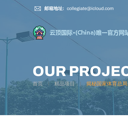
邮箱地址:
collegiate@icloud.com
OUR PROJE
首页
精品项目
揭秘国家体育总局