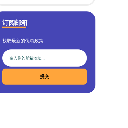
订阅邮箱
获取最新的优惠政策
提交