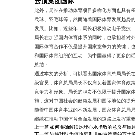
云顶集团国际
此外，局长在推动体育项目多样化方面也具有
乓球、羽毛球等，然而随着国际体育发展趋势
发展。比如，近些年，局长积极推动电子竞技
局长在加强国内体育体系的同时，也承担着对
国际体育合作不仅是提升国家竞争力的关键，
和国际体育组织的互动，为中国赢得了更多的
总结：
通过本文的分析，可以看出国家体育总局局长
级官员，体育总局局长不仅肩负着国家体育政
竞争力和形象。局长的职责不仅限于提升国家
施，这对中国社会的健康发展和国际地位的提
随着中国体育事业的不断发展，国家体育总局
继续在推动中国体育全面发展的道路上发挥重
上一篇
如何准确解读足球心水指数的意义与应
下一篇
沙特球队为何热衷引进帕雷德斯的五大