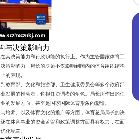
构与决策影响力
现在其决策能力和行政职能的执行上。作为主管国家体育工
的决策影响力。局长的决策不仅影响到国内的体育组织结构
台上的表现。
及到教育部、文化和旅游部、卫生健康委员会等多个政府部
事业发展的推动者，也担任协调者的角色。局长所作出的任
产业的发展方向，甚至是国家国际体育形象的塑造。
拔与培养、以及体育文化的推广等方面，体育总局局长的决
长还在体育事业的资金监管和政策调整方面具有权力，在面
行优化配置。