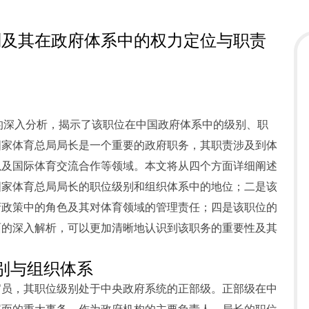
别及其在政府体系中的权力定位与职责
的深入分析，揭示了该职位在中国政府体系中的级别、职
国家体育总局局长是一个重要的政府职务，其职责涉及到体
以及国际体育交流合作等领域。本文将从四个方面详细阐述
国家体育总局局长的职位级别和组织体系中的地位；二是该
府政策中的角色及其对体育领域的管理责任；四是该职位的
面的深入解析，可以更加清晰地认识到该职务的重要性及其
别与组织体系
官员，其职位级别处于中央政府系统的正部级。正部级在中