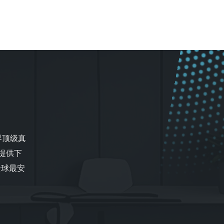
界顶级真
提供下
全球最安