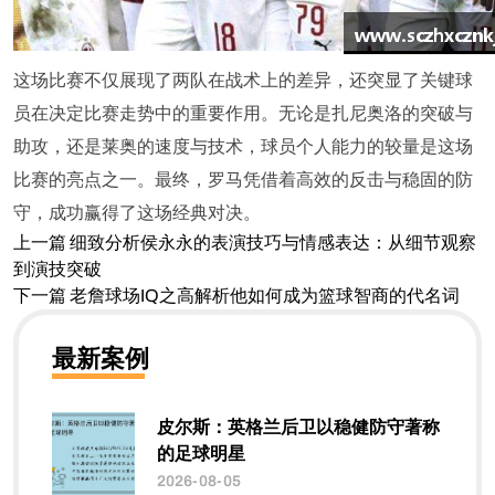
这场比赛不仅展现了两队在战术上的差异，还突显了关键球
员在决定比赛走势中的重要作用。无论是扎尼奥洛的突破与
助攻，还是莱奥的速度与技术，球员个人能力的较量是这场
比赛的亮点之一。最终，罗马凭借着高效的反击与稳固的防
守，成功赢得了这场经典对决。
上一篇
细致分析侯永永的表演技巧与情感表达：从细节观察
到演技突破
下一篇
老詹球场IQ之高解析他如何成为篮球智商的代名词
最新案例
皮尔斯：英格兰后卫以稳健防守著称
的足球明星
2026-08-05