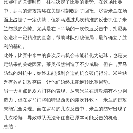
比赛中的关键时刻，往往决定了比赛的走势。在这场比赛
中，罗马的进攻策略在关键时刻收到了回报。尽管米兰在场
面上占据了一定优势，但罗马通过几次精准的反击抓住了米
兰防线的空隙。尤其是在下半场的一次快速反击中，扎尼奥
洛送出一记精准的直塞，帮助球队打破僵局，最终确立了胜
利的基础。
此外，比赛中米兰的多次反击机会未能转化为进球，也是决
定结果的关键因素。莱奥虽然制造了不少威胁，但在与罗马
防线的对抗中，始终未能找到合适的机会破门得分。米兰缺
乏有效的进攻突破，让他们始终未能逆转比赛局势。
另一大亮点是双方门将的表现。尽管米兰在进攻端有不少创
造力，但在罗马门将帕特里西奥的屡次扑救下，米兰的进攻
未能完全兑现。而在罗马的几次反击中，米兰的防守出现了
几次松懈，导致球队无法守住自己原本可能反击的机会。
总结：