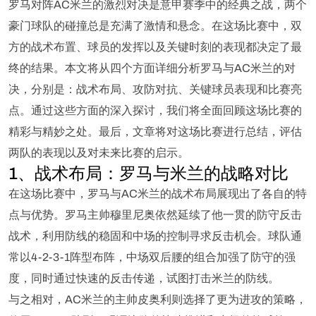
罗马对阵AC米兰的激烈对决是意甲赛季中的经典之战，两个
豪门球队的碰撞总是充满了激情和悬念。在这场比赛中，双
方的战术布置、球员的发挥以及关键时刻的表现都决定了最
终的结果。本文将从四个方面详细分析罗马与AC米兰的对
决，分别是：战术布局、攻防对抗、关键球员表现和比赛亮
点。通过这些方面的深入探讨，我们将全面回顾这场比赛的
精彩与精妙之处。最后，文章将对这场比赛进行总结，评估
两队的表现以及对未来比赛的启示。
1、战术布局：罗马与米兰的战略对比
在这场比赛中，罗马与AC米兰的战术布局展现出了各自的特
点与优势。罗马主帅穆里尼奥依然延续了他一贯的防守反击
战术，利用防线的稳固和中场的控制寻求反击机会。球队通
常以4-2-3-1阵型布阵，中场双后腰的组合加强了防守的强
度，同时通过快速的反击传递，试图打击米兰的防线。
与之相对，AC米兰的主帅皮奥利则选择了更为进攻的策略，