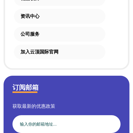
资讯中心
公司服务
加入云顶国际官网
订阅邮箱
获取最新的优惠政策