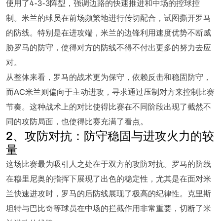
使用了4-3-3阵型，强调边路的快速推进和中场的控球控
制。米兰的球员在前场频繁地进行传切配合，试图撕开罗马
的防线。特别是在进攻端，米兰的边锋利用速度优势不断威
胁罗马的防守，使得对方的防线不得不付出更多的努力去应
对。
从整体来看，罗马的战术更为保守，依赖反击和稳固防守，
而AC米兰则偏向于主动进攻，寻求通过压制对方来控制比赛
节奏。这种战术上的对比使得比赛在不同阶段出现了截然不
同的攻防局面，也使得比赛充满了看点。
2、攻防对抗：防守稳固与进攻火力的较
量
这场比赛最为吸引人之处在于双方的攻防对抗。罗马的防线
在穆里尼奥的指挥下展现了出色的稳定性，尤其是在面对米
兰快速进攻时，罗马的后防线展现了极高的纪律性。克里斯
坦特与巴比奇等球员在中场的拦截作用非常重要，切断了米