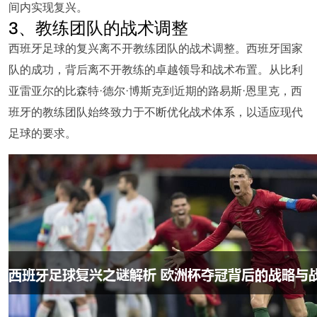
间内实现复兴。
3、教练团队的战术调整
西班牙足球的复兴离不开教练团队的战术调整。西班牙国家
队的成功，背后离不开教练的卓越领导和战术布置。从比利
亚雷亚尔的比森特·德尔·博斯克到近期的路易斯·恩里克，西
班牙的教练团队始终致力于不断优化战术体系，以适应现代
足球的要求。