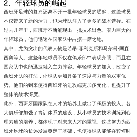
2、年轻球员的崛起
西班牙足球的复兴还离不开一批年轻球员的崛起，这些球员
不仅带来了新的活力，也为球队注入了更多的战术选择。在
过去几年里，西班牙不断涌现出一批技术出色、潜力巨大的
年轻球员，他们迅速在国家队中占据一席之地。
其中，尤为突出的代表人物是若昂·菲利克斯和马尔科·阿森
西奥等人。这些年轻球员不仅在俱乐部中表现亮眼，而且在
国家队中也能迅速融入主力阵容。年轻球员的加入，改变了
西班牙队的打法，让球队更加具备了速度与力量的双重优
势。他们的到来使得西班牙的进攻端更加多元化，也提升了
整体的战术深度。
此外，西班牙国家队在人才的培养上做出了积极的投入。各
大俱乐部加强了青训体系的建设，从小球员的技术训练到心
理素质的培养，都体现了对未来人才的重视。这些努力为西
班牙足球的长远发展奠定了基础，也使得球队能够在较短时