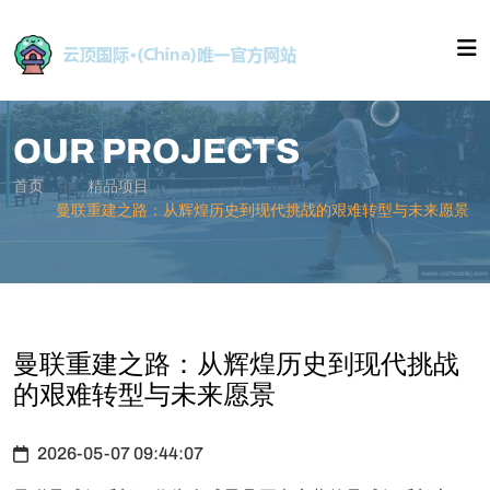
OUR PROJECTS
首页
精品项目
曼联重建之路：从辉煌历史到现代挑战的艰难转型与未来愿景
曼联重建之路：从辉煌历史到现代挑战
的艰难转型与未来愿景
2026-05-07 09:44:07