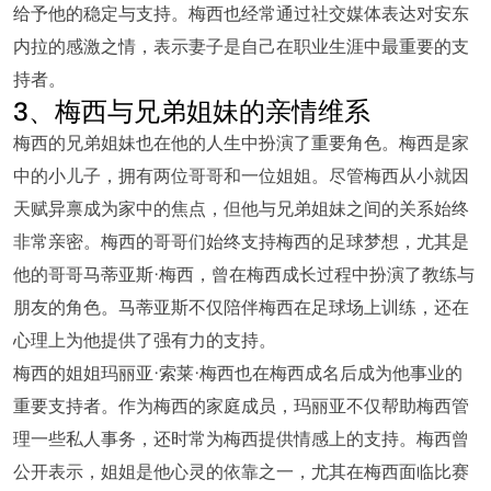
给予他的稳定与支持。梅西也经常通过社交媒体表达对安东
内拉的感激之情，表示妻子是自己在职业生涯中最重要的支
持者。
3、梅西与兄弟姐妹的亲情维系
梅西的兄弟姐妹也在他的人生中扮演了重要角色。梅西是家
中的小儿子，拥有两位哥哥和一位姐姐。尽管梅西从小就因
天赋异禀成为家中的焦点，但他与兄弟姐妹之间的关系始终
非常亲密。梅西的哥哥们始终支持梅西的足球梦想，尤其是
他的哥哥马蒂亚斯·梅西，曾在梅西成长过程中扮演了教练与
朋友的角色。马蒂亚斯不仅陪伴梅西在足球场上训练，还在
心理上为他提供了强有力的支持。
梅西的姐姐玛丽亚·索莱·梅西也在梅西成名后成为他事业的
重要支持者。作为梅西的家庭成员，玛丽亚不仅帮助梅西管
理一些私人事务，还时常为梅西提供情感上的支持。梅西曾
公开表示，姐姐是他心灵的依靠之一，尤其在梅西面临比赛