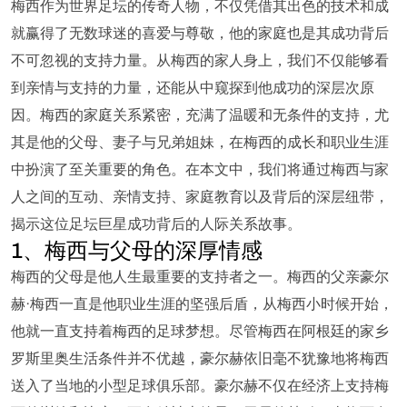
梅西作为世界足坛的传奇人物，不仅凭借其出色的技术和成
就赢得了无数球迷的喜爱与尊敬，他的家庭也是其成功背后
不可忽视的支持力量。从梅西的家人身上，我们不仅能够看
到亲情与支持的力量，还能从中窥探到他成功的深层次原
因。梅西的家庭关系紧密，充满了温暖和无条件的支持，尤
其是他的父母、妻子与兄弟姐妹，在梅西的成长和职业生涯
中扮演了至关重要的角色。在本文中，我们将通过梅西与家
人之间的互动、亲情支持、家庭教育以及背后的深层纽带，
揭示这位足坛巨星成功背后的人际关系故事。
1、梅西与父母的深厚情感
梅西的父母是他人生最重要的支持者之一。梅西的父亲豪尔
赫·梅西一直是他职业生涯的坚强后盾，从梅西小时候开始，
他就一直支持着梅西的足球梦想。尽管梅西在阿根廷的家乡
罗斯里奥生活条件并不优越，豪尔赫依旧毫不犹豫地将梅西
送入了当地的小型足球俱乐部。豪尔赫不仅在经济上支持梅