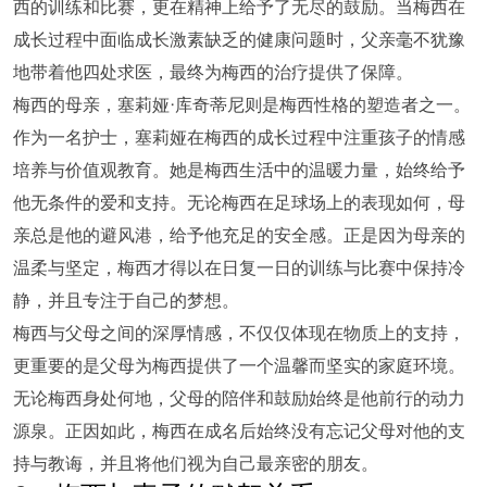
西的训练和比赛，更在精神上给予了无尽的鼓励。当梅西在
成长过程中面临成长激素缺乏的健康问题时，父亲毫不犹豫
地带着他四处求医，最终为梅西的治疗提供了保障。
梅西的母亲，塞莉娅·库奇蒂尼则是梅西性格的塑造者之一。
作为一名护士，塞莉娅在梅西的成长过程中注重孩子的情感
培养与价值观教育。她是梅西生活中的温暖力量，始终给予
他无条件的爱和支持。无论梅西在足球场上的表现如何，母
亲总是他的避风港，给予他充足的安全感。正是因为母亲的
温柔与坚定，梅西才得以在日复一日的训练与比赛中保持冷
静，并且专注于自己的梦想。
梅西与父母之间的深厚情感，不仅仅体现在物质上的支持，
更重要的是父母为梅西提供了一个温馨而坚实的家庭环境。
无论梅西身处何地，父母的陪伴和鼓励始终是他前行的动力
源泉。正因如此，梅西在成名后始终没有忘记父母对他的支
持与教诲，并且将他们视为自己最亲密的朋友。