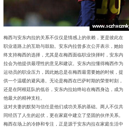
梅西与安东内拉的关系不仅仅是情感上的依赖，更是彼此在
职业道路上的互助与鼓励。安东内拉曾多次公开表示，她始
终支持梅西的选择，尤其是在梅西面临职业抉择时，安东内
拉会为他提供最理性的意见和建议。安东内拉懂得梅西作为
运动员的职业压力，因此她总是在梅西最需要她的时候，提
供一个温暖的避风港。无论是梅西在巴萨时期的荣誉时刻，
还是在阿根廷队的低谷，安东内拉始终站在梅西身边，成为
他最大的精神支柱。
这对夫妻的默契与信任是他们成功关系的基础。两人不仅共
同经历了人生的起伏，更在家庭中建立了坚固的伙伴关系。
梅西在场上的冷静和专注，正是源于安东内拉在家庭生活中