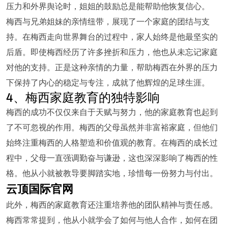
压力和外界舆论时，姐姐的鼓励总是能帮助他恢复信心。
梅西与兄弟姐妹的亲情纽带，展现了一个家庭的团结与支
持。在梅西走向世界舞台的过程中，家人始终是他最坚实的
后盾。即使梅西经历了许多挫折和压力，他也从未忘记家庭
对他的支持。正是这种亲情的力量，帮助梅西在外界的压力
下保持了内心的稳定与专注，成就了他辉煌的足球生涯。
4、梅西家庭教育的独特影响
梅西的成功不仅仅来自于天赋与努力，他的家庭教育也起到
了不可忽视的作用。梅西的父母虽然并非富裕家庭，但他们
始终注重梅西的人格塑造和价值观的教育。在梅西的成长过
程中，父母一直强调勤奋与谦逊，这也深深影响了梅西的性
格。他从小就被教导要脚踏实地，珍惜每一份努力与付出。
云顶国际官网
此外，梅西的家庭教育还注重培养他的团队精神与责任感。
梅西常常提到，他从小就学会了如何与他人合作，如何在团