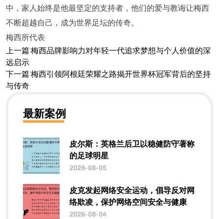
中，家人始终是他最坚定的支持者，他们的爱与教诲让梅西
不断超越自己，成为世界足坛的传奇。
梅西所代表
上一篇
梅西品牌影响力对年轻一代追求梦想与个人价值的深
远启示
下一篇
梅西引领阿根廷荣耀之路揭开世界杯冠军背后的坚持
与传奇
最新案例
皮尔斯：英格兰后卫以稳健防守著称
的足球明星
2026-08-05
皮克发起网络安全运动，倡导反对网
络欺凌，保护网络空间安全与健康
2026-08-04