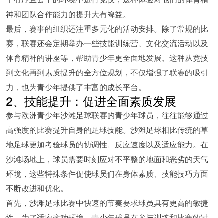
神和团队合作能力的提升大有裨益。
最后，赛事的组织还注重多元化的活动安排。除了常规的比
赛，联赛还会定期举办一些技能训练营、文化交流活动以及
体育精神的讲座等，帮助青少年更全面地发展。这种从竞技
到文化再到素质提升的全方位规划，不仅增强了联赛的吸引
力，也为青少年提供了丰富的成长平台。
2、技能提升：促进全面素质发展
参与欧洲青少年沙滩足球联赛的青少年球员，往往能够通过
高强度的比赛提升自身的足球技能。沙滩足球相比传统的草
地足球更加考验球员的协调性、反应速度以及适应能力。在
沙滩场地上，球员需要时刻应对不平整的地面和恶劣的天气
环境，这些特殊条件促使球员们在身体素质、技能技巧方面
不断改进和优化。
首先，沙滩足球比赛中快速的节奏要求球员具有更高的敏捷
性。为了适应这种环境，青少年球员在参与训练和比赛的过