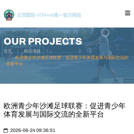
OUR PROJECTS
首页
精品项目
欧洲青少年沙滩足球联赛：促进青少年体育发展与国际交流的
全新平台
欧洲青少年沙滩足球联赛：促进青少年
体育发展与国际交流的全新平台
2026-06-24 09:36:51