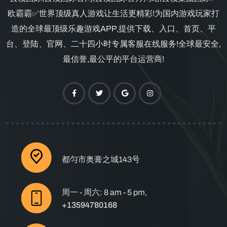
欧霸霸✅世界顶级真人游戏让生活更精彩!为国内游戏玩家打
造的全球最顶级乐趣游戏APP,提供下载、入口、首页、平
台、登陆、官网、二十四小时专属客服在线服务!全球最安全,
最信誉,最公平的平台运营商!
都匀市奥膏之城143号
周一 - 周六: 8 am - 5 pm,
+13594780168