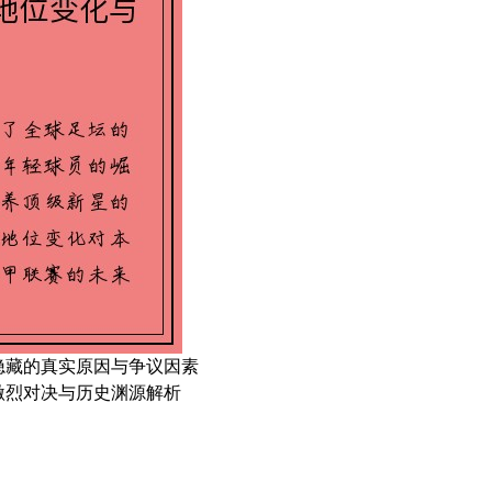
隐藏的真实原因与争议因素
激烈对决与历史渊源解析