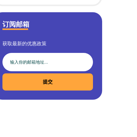
订阅邮箱
获取最新的优惠政策
提交