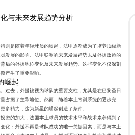
变化与未来发展趋势分析
，特别是随着年轻球员的崛起，法甲逐渐成为了培养顶级新
球员发展的影响、法甲联赛的未来发展趋势以及外援政策的
起背后的外援地位变化及未来发展趋势。这些变化不仅深刻
平衡产生了重要影响。
的崛起
化。过去，外援被视为球队的重要支柱，尤其是在巴黎圣日
质量占据了主导地位。然而，随着本土青训系统的逐步完
了更多精力，这为新星的崛起创造了条件。
训投资的加大，法国本土球员的技术水平和战术素养得到了
的变化：外援不再是球队成功的唯一关键因素，而是与本土