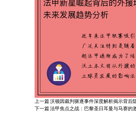
上一篇
沃顿因裁判驱逐事件深度解析揭示背后
下一篇
法甲焦点之战：巴黎圣日耳曼与马赛的