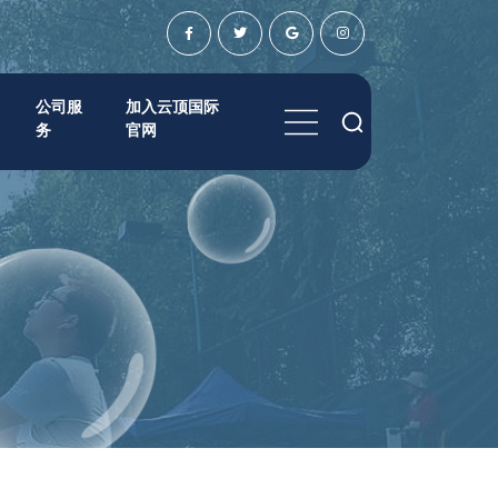
公司服
加入云顶国际
务
官网