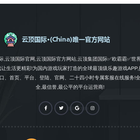
际,云顶国际官网,云顶国际官方网站,云顶集团国际✅欧霸霸✅世
戏让生活更精彩!为国内游戏玩家打造的全球最顶级乐趣游戏APP,
口、首页、平台、登陆、官网、二十四小时专属客服在线服务!
全,最信誉,最公平的平台运营商!