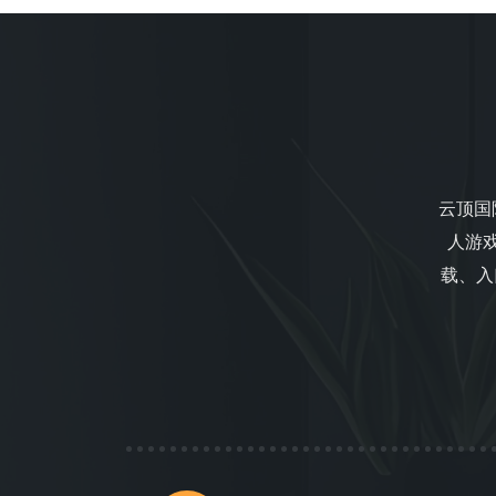
云顶国
人游
载、入